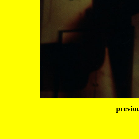
previo