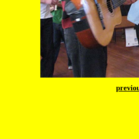
previo